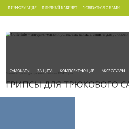
ИНФОРМАЦИЯ
ЛИЧНЫЙ КАБИНЕТ
СВЯЗАТЬСЯ С НАМИ
САМОКАТЫ
ЗАЩИТА
КОМПЛЕКТУЮЩИЕ
АКСЕССУАРЫ
Главная
» Грипсы для трюкового самоката FX-170 pink
ГРИПСЫ ДЛЯ ТРЮКОВОГО СА