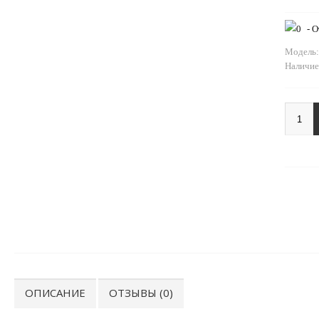
-
О
Модель:
Наличие
ОПИСАНИЕ
ОТЗЫВЫ (0)