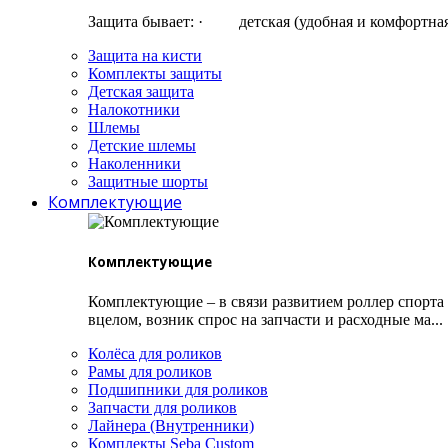
Защита бывает: · детская (удобная и комфортная, 
Защита на кисти
Комплекты защиты
Детская защита
Налокотники
Шлемы
Детские шлемы
Наколенники
Защитные шорты
Комплектующие
Комплектующие
Комплектующие – в связи развитием роллер спорта
вцелом, возник спрос на запчасти и расходные ма...
Колёса для роликов
Рамы для роликов
Подшипники для роликов
Запчасти для роликов
Лайнера (Внутренники)
Комплекты Seba Custom