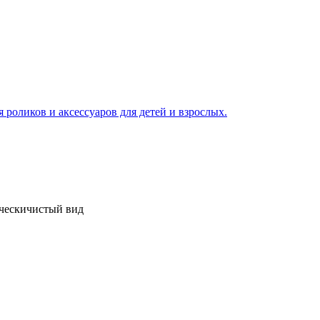
ческичистый вид