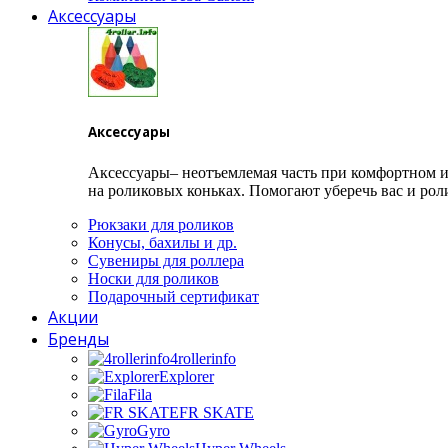
Аксессуары
Аксессуары
Аксессуары– неотъемлемая часть при комфортном и
на роликовых коньках. Помогают уберечь вас и роли
Рюкзаки для роликов
Конусы, бахилы и др.
Сувениры для роллера
Носки для роликов
Подарочный сертификат
Акции
Бренды
4rollerinfo
Explorer
Fila
FR SKATE
Gyro