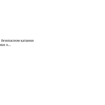
 безопасном катании
ки о...