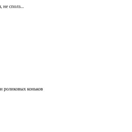
не сполз...
 и роликовых коньков