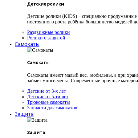
Детские ролики
Детские ролики (KIDS) – специально продуманные 
постоянного роста ребёнка большинство моделей дел
Раздвижные ролики
Ролики с защитой
Самокаты
Самокаты
Самокаты имеют малый вес, мобильны, а при хране
займет много места. Современные прочные материал
Детские от 3-х лет
Детские от 5-ти лет
Трюковые самокаты
Запчасти для самокатов
Защита
Защита